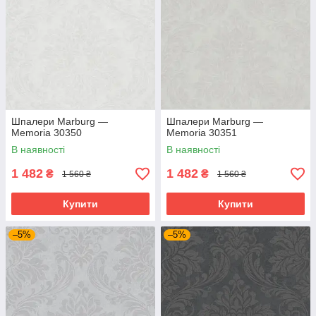
Шпалери Marburg —
Шпалери Marburg —
Memoria 30350
Memoria 30351
В наявності
В наявності
1 482
1 482
₴
₴
1 560 ₴
1 560 ₴
Купити
Купити
–5%
–5%