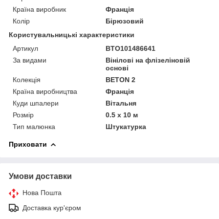
Країна виробник
Франція
Колір
Бірюзовий
Користувальницькі характеристики
Артикул
BTO101486641
За видами
Вінілові на флізеліновій
основі
Колекція
BETON 2
Країна виробництва
Франція
Куди шпалери
Вітальня
Розмір
0.5 x 10 м
Тип малюнка
Штукатурка
Приховати
Умови доставки
Нова Пошта
Доставка кур'єром