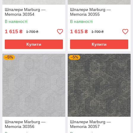
Шпалери Marburg —
Шпалери Marburg —
Memoria 30354
Memoria 30355
В наявності
В наявності
1 615
1 615
₴
₴
1 700 ₴
1 700 ₴
Купити
Купити
–5%
–5%
Шпалери Marburg —
Шпалери Marburg —
Memoria 30356
Memoria 30357