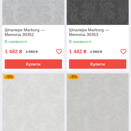
Шпалери Marburg —
Шпалери Marburg —
Memoria 30352
Memoria 30353
В наявності
В наявності
1 482
1 482
₴
₴
1 560 ₴
1 560 ₴
Купити
Купити
–5%
–5%