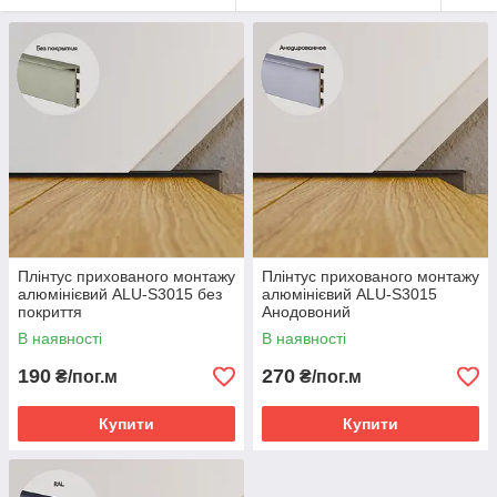
Плінтус прихованого монтажу
Плінтус прихованого монтажу
алюмінієвий ALU-S3015 без
алюмінієвий ALU-S3015
покриття
Анодовоний
В наявності
В наявності
190
270
₴/пог.м
₴/пог.м
Купити
Купити