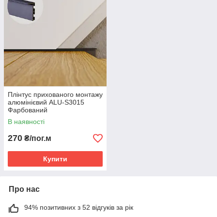
Плінтус прихованого монтажу
алюмінієвий ALU-S3015
Фарбований
В наявності
270
₴/пог.м
Купити
Про нас
94% позитивних з 52 відгуків за рік