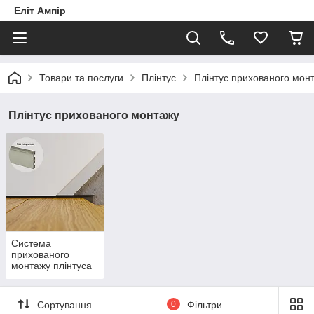
Еліт Ампір
Товари та послуги
Плінтус
Плінтус прихованого мон
Плінтус прихованого монтажу
Система
прихованого
монтажу плінтуса
Сортування
0
Фільтри