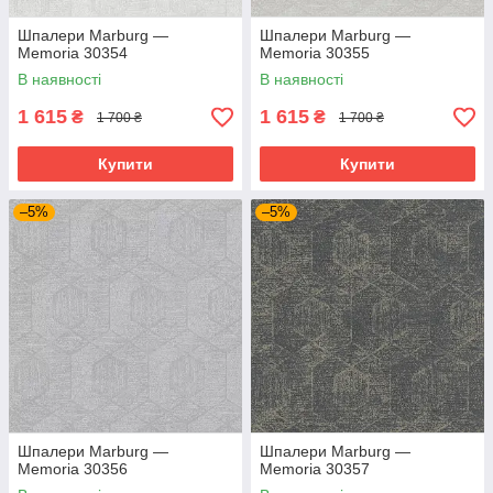
Шпалери Marburg —
Шпалери Marburg —
Memoria 30354
Memoria 30355
В наявності
В наявності
1 615
1 615
₴
₴
1 700 ₴
1 700 ₴
Купити
Купити
–5%
–5%
Шпалери Marburg —
Шпалери Marburg —
Memoria 30356
Memoria 30357