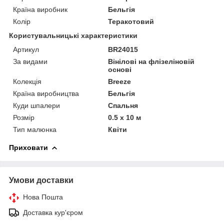
Країна виробник
Бельгія
Колір
Теракотовий
Користувальницькі характеристики
Артикул
BR24015
За видами
Вінілові на флізеліновій
основі
Колекція
Breeze
Країна виробництва
Бельгія
Куди шпалери
Спальня
Розмір
0.5 x 10 м
Тип малюнка
Квіти
Приховати
Умови доставки
Нова Пошта
Доставка кур'єром