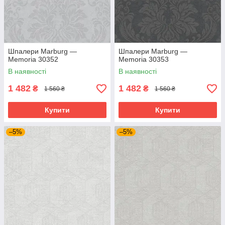
Шпалери Marburg —
Шпалери Marburg —
Memoria 30352
Memoria 30353
В наявності
В наявності
1 482
1 482
₴
₴
1 560 ₴
1 560 ₴
Купити
Купити
–5%
–5%