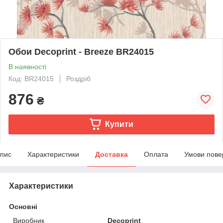
Обои Decoprint - Breeze BR24015
В наявності
Код: BR24015
Роздріб
876
₴
Купити
пис
Характеристики
Доставка
Оплата
Умови пове
Характеристики
Основні
Виробник
Decoprint