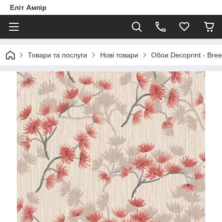
Еліт Ампір
Товари та послуги
Нові товари
Обои Decoprint - Bre