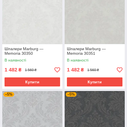
Шпалери Marburg —
Шпалери Marburg —
Memoria 30350
Memoria 30351
В наявності
В наявності
1 482
1 482
₴
₴
1 560 ₴
1 560 ₴
Купити
Купити
–5%
–5%