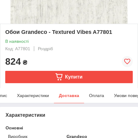
Обои Grandeco - Textured Vibes A77801
В наявності
Код: A77801
Роздріб
824
₴
Купити
пис
Характеристики
Доставка
Оплата
Умови пове
Характеристики
Основні
Виробник
Grandeco