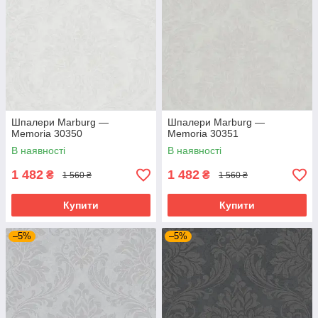
Шпалери Marburg —
Шпалери Marburg —
Memoria 30350
Memoria 30351
В наявності
В наявності
1 482
1 482
₴
₴
1 560 ₴
1 560 ₴
Купити
Купити
–5%
–5%