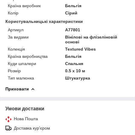
Країна виробник
Бельгія
Колір
Сірий
Користувальницькі характеристики
Артикул
A77801
За видами
Вінілові на флізеліновій
основі
Колекція
Textured Vibes
Країна виробництва
Бельгія
Куди шпалери
Спальня
Розмір
0.5 x 10 м
Тип малюнка
Штукатурка
Приховати
Умови доставки
Нова Пошта
Доставка кур'єром