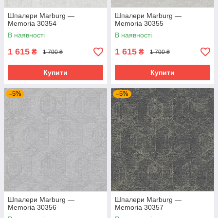
Шпалери Marburg —
Шпалери Marburg —
Memoria 30354
Memoria 30355
В наявності
В наявності
1 615
1 615
₴
₴
1 700 ₴
1 700 ₴
Купити
Купити
–5%
–5%
Шпалери Marburg —
Шпалери Marburg —
Memoria 30356
Memoria 30357