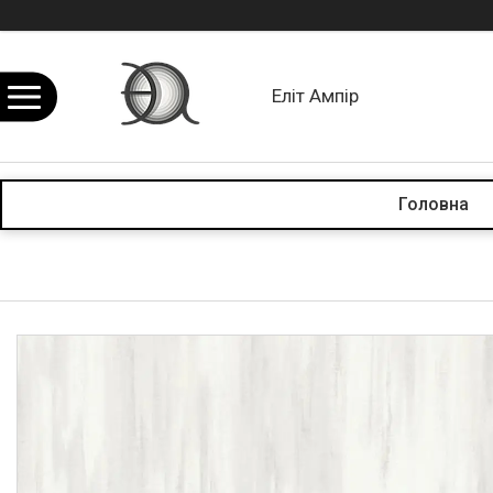
Еліт Ампір
Головна