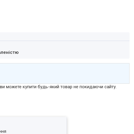
вленістю
р ви можете купити будь-який товар не покидаючи сайту.
ння