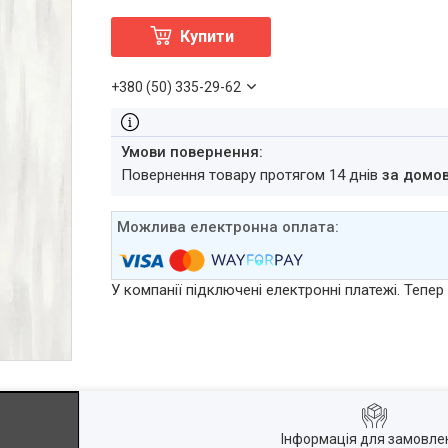
Купити
+380 (50) 335-29-62
повернення товару протягом 14 днів
за домо
У компанії підключені електронні платежі. Тепе
Інформація для замовле