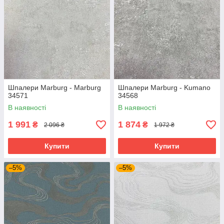
Шпалери Marburg - Marburg
Шпалери Marburg - Kumano
34571
34568
В наявності
В наявності
1 991
1 874
₴
₴
2 096 ₴
1 972 ₴
Купити
Купити
–5%
–5%