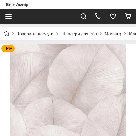
Еліт Ампір
Товари та послуги
Шпалери для стін
Marburg
Mar
–5%