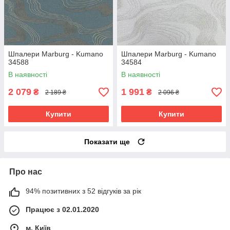
Шпалери Marburg - Kumano
Шпалери Marburg - Kumano
34588
34584
В наявності
В наявності
2 079
1 991
₴
₴
2 189 ₴
2 096 ₴
Купити
Купити
Показати ще
Про нас
94% позитивних з 52 відгуків за рік
Працює з 02.01.2020
м. Київ