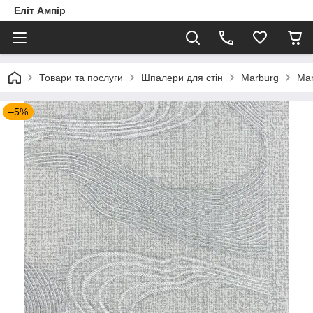
Еліт Ампір
Товари та послуги
Шпалери для стін
Marburg
Mar
–5%