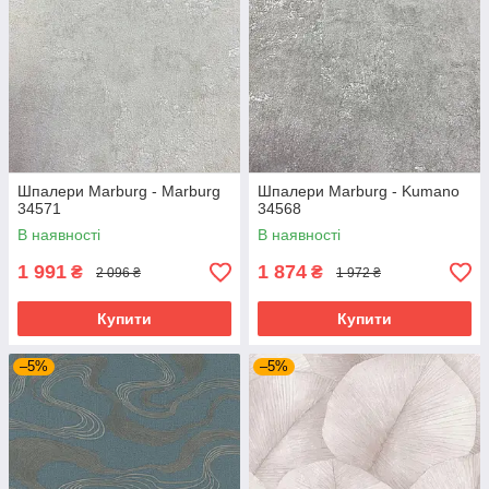
Шпалери Marburg - Marburg
Шпалери Marburg - Kumano
34571
34568
В наявності
В наявності
1 991
1 874
₴
₴
2 096 ₴
1 972 ₴
Купити
Купити
–5%
–5%