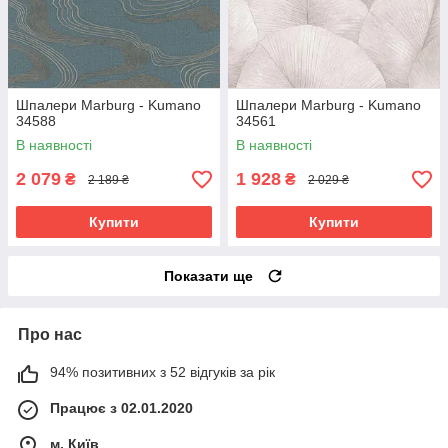
Шпалери Marburg - Kumano
Шпалери Marburg - Kumano
34588
34561
В наявності
В наявності
2 079
1 928
₴
₴
2 189 ₴
2 029 ₴
Купити
Купити
Показати ще
Про нас
94% позитивних з 52 відгуків за рік
Працює з 02.01.2020
м. Київ