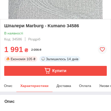
Шпалери Marburg - Kumano 34586
В наявності
Код: 34586
Роздріб
1 991
₴
2 096 ₴
Економія
105 ₴
Залишилось
14 днів
Купити
Опис
Характеристики
Доставка
Оплата
Умови 
Опис