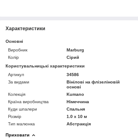
Характеристики
Основні
Виробник
Marburg
Колір
Сірий
Користувальницькі характеристики
Артикул
34586
За видами
Вінілові на флізеліновій
основі
Колекція
Kumano
Країна виробництва
Німеччина
Куди шпалери
Спальня
Розмір
1.0 x 10 м
Тип малюнка
Абстракція
Приховати