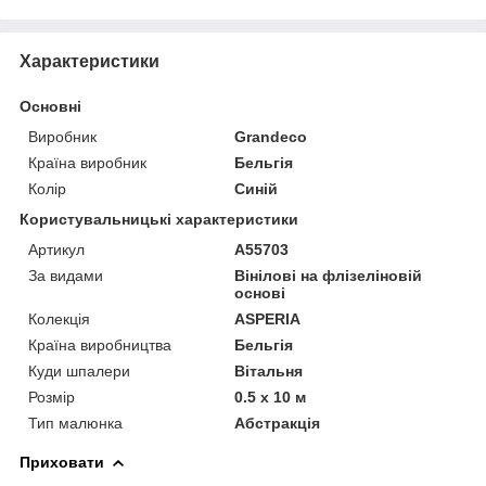
Характеристики
Основні
Виробник
Grandeco
Країна виробник
Бельгія
Колір
Синій
Користувальницькі характеристики
Артикул
A55703
За видами
Вінілові на флізеліновій
основі
Колекція
ASPERIA
Країна виробництва
Бельгія
Куди шпалери
Вітальня
Розмір
0.5 x 10 м
Тип малюнка
Абстракція
Приховати