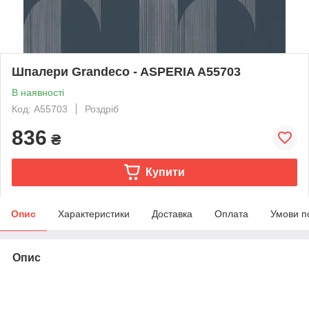
Шпалери Grandeco - ASPERIA A55703
В наявності
Код: A55703
Роздріб
836
₴
Купити
Опис
Характеристики
Доставка
Оплата
Умови п
Опис