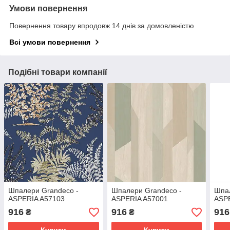
Умови повернення
Повернення товару впродовж 14 днів за домовленістю
Всі умови повернення
Подібні товари компанії
Шпалери Grandeco -
Шпалери Grandeco -
Шпал
ASPERIA A57103
ASPERIA A57001
ASP
916
916
916
₴
₴