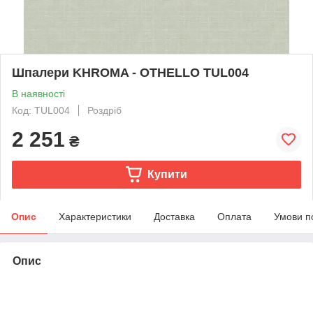
Шпалери KHROMA - OTHELLO TUL004
В наявності
Код: TUL004
Роздріб
2 251
₴
Купити
Опис
Характеристики
Доставка
Оплата
Умови п
Опис