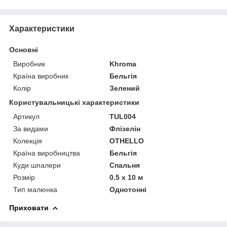
Характеристики
Основні
Виробник
Khroma
Країна виробник
Бельгія
Колір
Зелений
Користувальницькі характеристики
Артикул
TUL004
За видами
Флізелін
Колекція
OTHELLO
Країна виробництва
Бельгія
Куди шпалери
Спальня
Розмір
0.5 x 10 м
Тип малюнка
Однотонні
Приховати