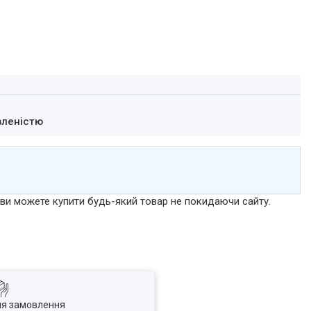
вленістю
р ви можете купити будь-який товар не покидаючи сайту.
ля замовлення