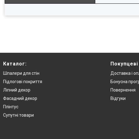
Каталог:
Покупцеві
Шпалери для стін
Доставка і о
Підлогові покриття
Бонусна про
Ліпний декор
Повернення
Фасадний декор
Відгуки
Плінтус
Супутні товари