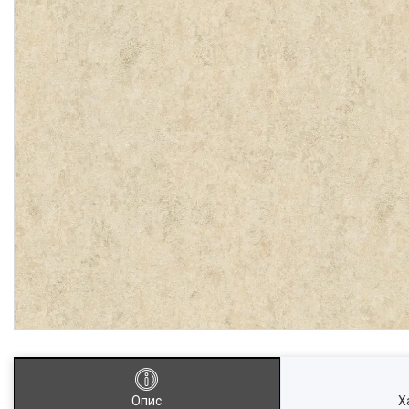
Опис
Х