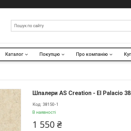
Каталог
Покупцю
Про компанію
Куп
Шпалери AS Creation - El Palacio 3
Код:
38150-1
В наявності
1 550 ₴