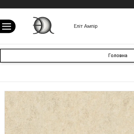
Еліт Ампір
Головна