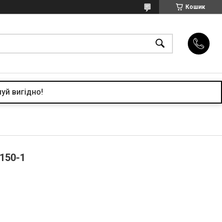
Кошик
уй вигідно!
8150-1