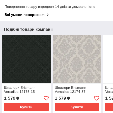
Повернення товару впродовж 14 днів за домовленістю
Всі умови повернення
Подібні товари компанії
Шпалери Erismann -
Шпалери Erismann -
Шпал
Versailes 12175-15
Versailes 12174-37
Vers
1 579
1 579
1 5
₴
₴
Купити
Купити