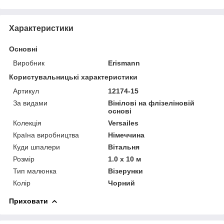
Характеристики
Основні
Виробник
Erismann
Користувальницькі характеристики
Артикул
12174-15
За видами
Вінілові на флізеліновій
основі
Колекція
Versailes
Країна виробництва
Німеччина
Куди шпалери
Вітальня
Розмір
1.0 x 10 м
Тип малюнка
Візерунки
Колір
Чорний
Приховати