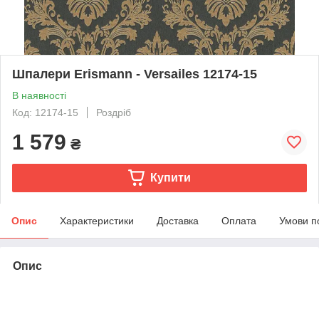
Шпалери Erismann - Versailes 12174-15
В наявності
Код: 12174-15
Роздріб
1 579
₴
Купити
Опис
Характеристики
Доставка
Оплата
Умови п
Опис