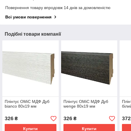
Повернення товару впродовж 14 днів за домовленістю
Всі умови повернення
Подібні товари компанії
Плінтус ОМіС МДФ Дуб
Плінтус ОМіС МДФ Дуб
Плін
bianco 80x19 мм
wenge 80x19 мм
біли
326
326
372
₴
₴
Купити
Купити