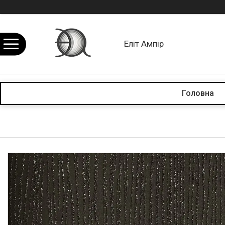
Еліт Ампір
Головна