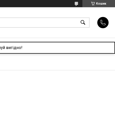
Кошик
уй вигідно!