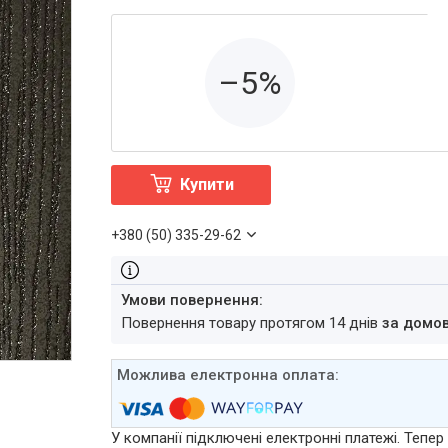
–5%
Купити
+380 (50) 335-29-62
повернення товару протягом 14 днів
за домо
У компанії підключені електронні платежі. Тепе