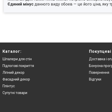
Єдиний мінус
данного виду обоев — це його ціна, яку т
Каталог:
Покупцеві
Шпалери для стін
Доставка і о
Підлогові покриття
Бонусна про
Ліпний декор
Повернення
Фасадний декор
Відгуки
Плінтус
Супутні товари