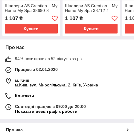
Шпалери AS Creation – My
Шпалери AS Creation – My
Шпал
Home My Spa 38690-3
Home My Spa 38712-4
Hom
1 107
1 107
1 1
₴
₴
Купити
Купити
Про нас
94% позитивних з 52 відгуків за рік
Працює з 02.01.2020
м. Київ
м.Київ, вул. Миропільська, 2, Київ, Україна
Контакти
Сьогодні працює з 09:00 до 20:00
Показати весь графік роботи
Про нас