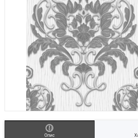
Опис
Х