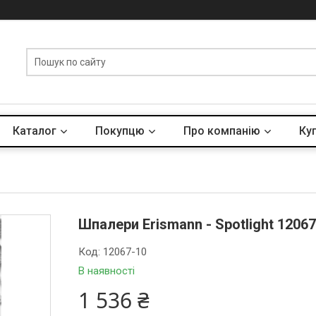
Каталог
Покупцю
Про компанію
Куп
Шпалери Erismann - Spotlight 1206
Код:
12067-10
В наявності
1 536 ₴