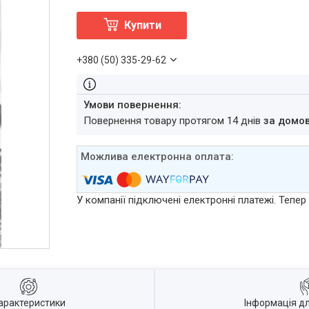
Купити
+380 (50) 335-29-62
повернення товару протягом 14 днів
за домо
У компанії підключені електронні платежі. Тепе
арактеристики
Інформація д