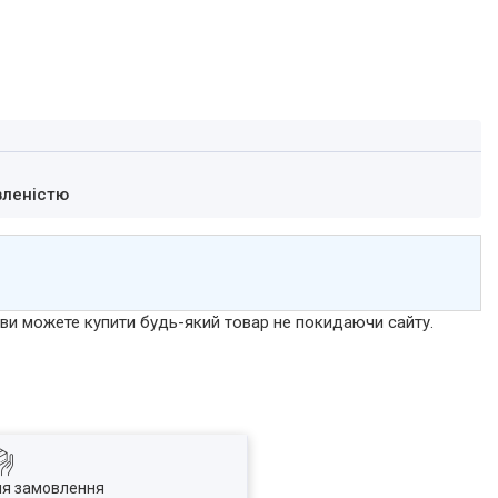
вленістю
р ви можете купити будь-який товар не покидаючи сайту.
ля замовлення