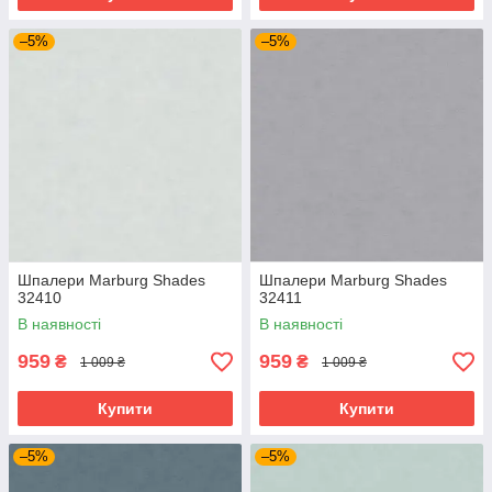
–5%
–5%
Шпалери Marburg Shades
Шпалери Marburg Shades
32410
32411
В наявності
В наявності
959
959
₴
₴
1 009 ₴
1 009 ₴
Купити
Купити
–5%
–5%