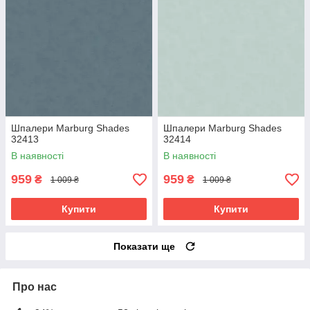
Шпалери Marburg Shades
Шпалери Marburg Shades
32413
32414
В наявності
В наявності
959
959
₴
₴
1 009 ₴
1 009 ₴
Купити
Купити
Показати ще
Про нас