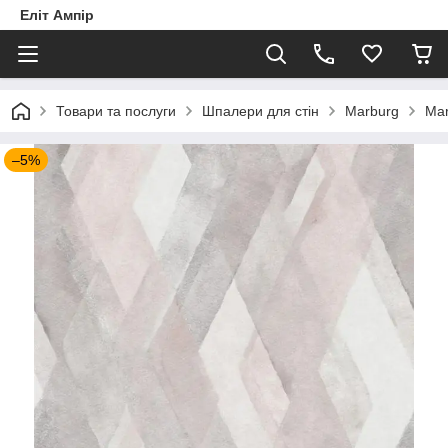
Еліт Ампір
Товари та послуги
Шпалери для стін
Marburg
Mar
–5%