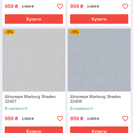
959
959
₴
₴
1 009 ₴
1 009 ₴
Купити
Купити
–5%
–5%
Шпалери Marburg Shades
Шпалери Marburg Shades
32407
32408
В наявності
В наявності
959
959
₴
₴
1 009 ₴
1 009 ₴
Купити
Купити