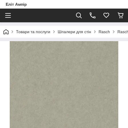
Еліт Ампір
Товари та послуги
Шпалери для стін
Rasch
Rasch