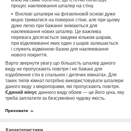
процес наклеювання шпалер на стіну.
Вінілові шпалери на флізеліновій основі дуже
міцно триматися на поверхні стіни, але при цьому
дуже легко при бажанні знімаються для
наклеювання нових шпалер. Це важлива
перевага досягається завдяки кільком шарам,
при відклеюванні яких один з шарів залишається
і служить відмінною базою для наклеювання
нового покриття.
Варто звернути увагу що більшість шпалер даного
виду не пропускають повітря і не бажані для
оздоблення стін в спальнях і дитячих кімнатах. Для
таких типів кімнат потрібно використовувати шпалери
даного виду з мікропорами, які пропускають повітря.
Єдиний мінус
данного виду обоев — це його ціна, яку
треба заплатити за безсумнівно чудову якість.
Приховати
Характеристики