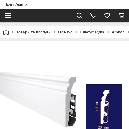
Еліт Ампір
Товари та послуги
Плінтус
Плінтус МДФ
Arbiton