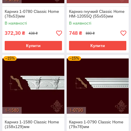
Карниз 1-0780 Classic Home
Карниз гнучкий Classic Home
(78x53)мм
HM-12055Q (55х55)мм
В наявності
В наявності
372,30
748
₴
₴
438 ₴
880 ₴
Купити
Купити
–15%
–15%
Карниз 1-1580 Classic Home
Карниз 1-0790 Classic Home
(158x129)мм
(79x78)мм