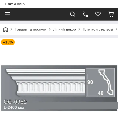
Еліт Ампір
Товари та послуги
Ліпний декор
Плінтуси стельові
–15%