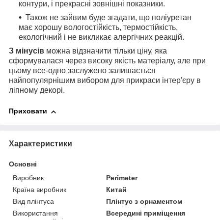
контури, і прекрасні зовнішні показники.
Також не зайвим буде згадати, що поліуретан
має хорошу вологостійкість, термостійкість,
екологічний і не викликає алергічних реакцій.
З мінусів
можна відзначити тільки ціну, яка
сформувалася через високу якість матеріалу, але при
цьому все-одно заслужено залишається
найпопулярнішим вибором для прикраси інтер'єру в
ліпному декорі.
Приховати
Характеристики
Основні
Виробник
Perimeter
Країна виробник
Китай
Вид плінтуса
Плінтус з орнаментом
Використання
Всередині приміщення