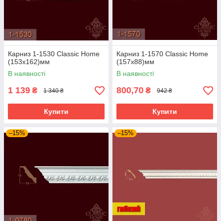
Карниз 1-1530 Classic Home
Карниз 1-1570 Classic Home
(153x162)мм
(157x88)мм
В наявності
В наявності
1 139
800,70
₴
₴
1 340 ₴
942 ₴
Купити
Купити
–15%
–15%