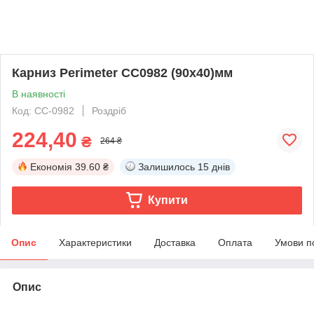
Карниз Perimeter CC0982 (90x40)мм
В наявності
Код: CC-0982
Роздріб
224,40
₴
264 ₴
Економія
39.60 ₴
Залишилось
15 днів
Купити
Опис
Характеристики
Доставка
Оплата
Умови п
Опис