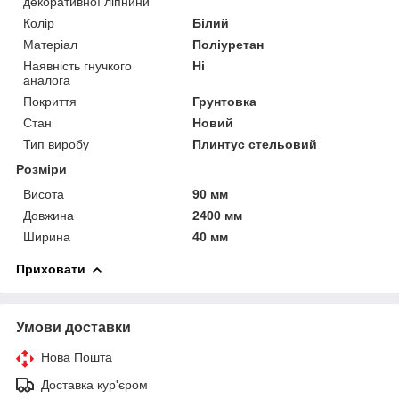
декоративної ліпнини
Колір
Білий
Матеріал
Поліуретан
Наявність гнучкого
Ні
аналога
Покриття
Грунтовка
Стан
Новий
Тип виробу
Плинтус стельовий
Розміри
Висота
90 мм
Довжина
2400 мм
Ширина
40 мм
Приховати
Умови доставки
Нова Пошта
Доставка кур'єром