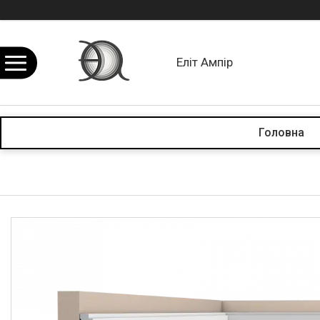
Еліт Ампір
Головна