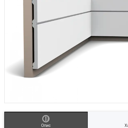
Опис
Х