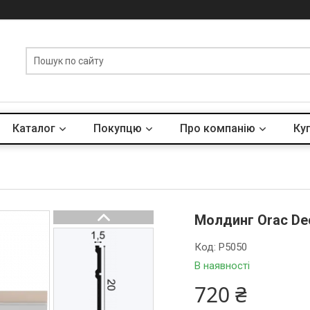
Каталог
Покупцю
Про компанію
Куп
Молдинг Orac De
Код:
P5050
В наявності
720 ₴