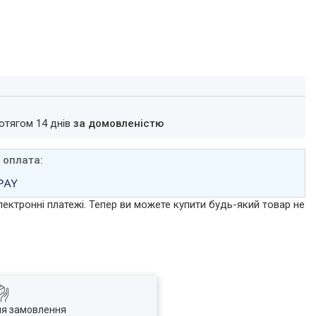
ротягом 14 днів
за домовленістю
лектронні платежі. Тепер ви можете купити будь-який товар не
ля замовлення