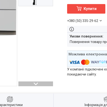
Купити
+380 (50) 335-29-62
повернення товару п
У компанії підключені е
покидаючи сайту.
арактеристики
Інформація д