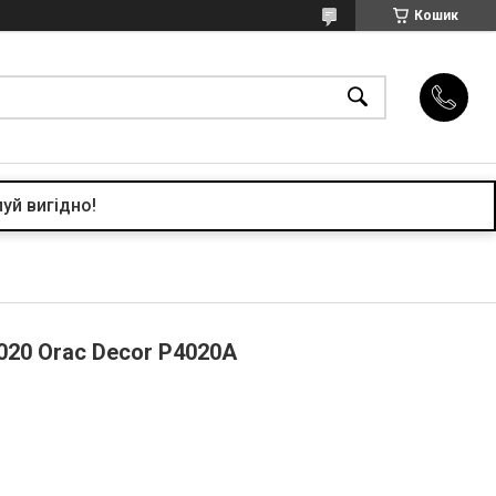
Кошик
уй вигідно!
020 Orac Decor P4020A