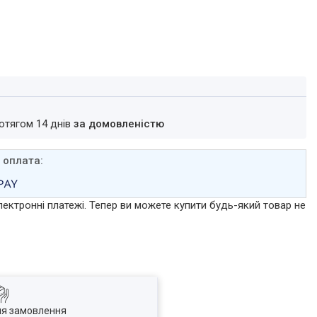
ротягом 14 днів
за домовленістю
лектронні платежі. Тепер ви можете купити будь-який товар не
ля замовлення