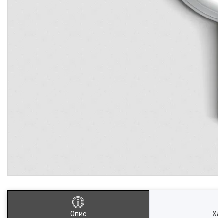
Опис
Х