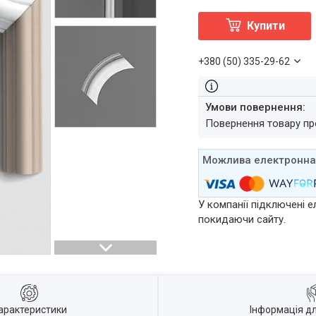
Купити
+380 (50) 335-29-62
повернення товару п
У компанії підключені е
покидаючи сайту.
арактеристики
Інформація д