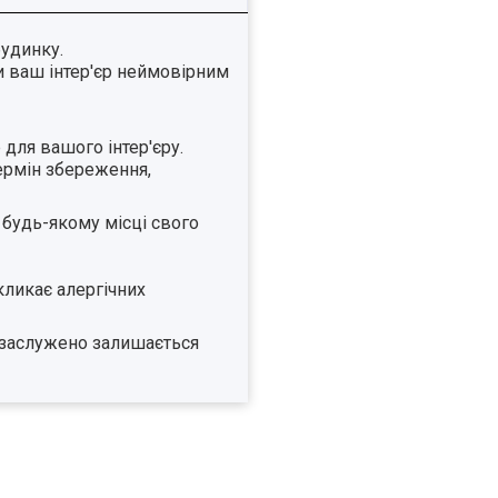
будинку.
ти ваш інтер'єр неймовірним
 для вашого інтер'єру.
ермін збереження,
 будь-якому місці свого
кликає алергічних
о заслужено залишається