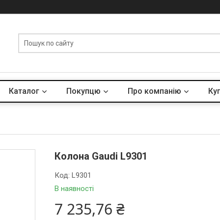
Каталог
Покупцю
Про компанію
Куп
Колона Gaudi L9301
Код:
L9301
В наявності
7 235,76 ₴