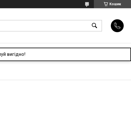
Кошик
уй вигідно!