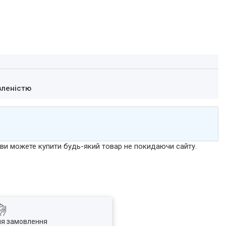
вленістю
р ви можете купити будь-який товар не покидаючи сайту.
ля замовлення