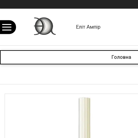
Еліт Ампір
Головна