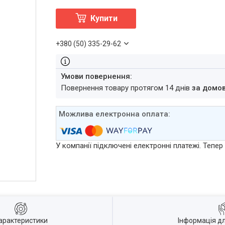
Купити
+380 (50) 335-29-62
повернення товару протягом 14 днів
за домо
У компанії підключені електронні платежі. Тепе
арактеристики
Інформація д