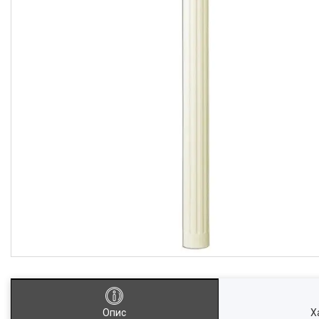
Опис
Х