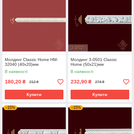
Молдинг Classic Home HM-
Молдинг 3-0501 Classic
32040 (40х20)мм
Home (50x21)мм
В наявності
В наявності
180,20
232,90
₴
₴
212 ₴
274 ₴
Купити
Купити
–15%
–15%