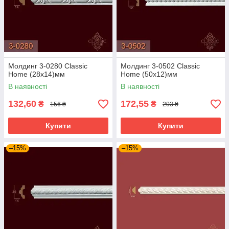
Молдинг 3-0280 Classic
Молдинг 3-0502 Classic
Home (28x14)мм
Home (50x12)мм
В наявності
В наявності
132,60
172,55
₴
₴
156 ₴
203 ₴
Купити
Купити
–15%
–15%