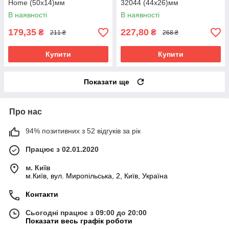
Home (50x14)мм
32044 (44х26)мм
В наявності
В наявності
179,35
227,80
₴
₴
211 ₴
268 ₴
Купити
Купити
Показати ще
Про нас
94% позитивних з 52 відгуків за рік
Працює з 02.01.2020
м. Київ
м.Київ, вул. Миропільська, 2, Київ, Україна
Контакти
Сьогодні працює з 09:00 до 20:00
Показати весь графік роботи