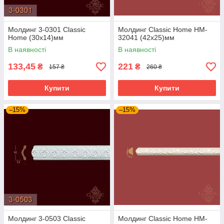
Молдинг 3-0301 Classic
Молдинг Classic Home HM-
Home (30x14)мм
32041 (42х25)мм
В наявності
В наявності
133,45
221
₴
₴
157 ₴
260 ₴
Купити
Купити
–15%
–15%
Молдинг 3-0503 Classic
Молдинг Classic Home HM-