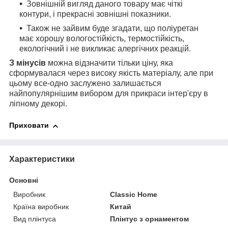
Зовнішній вигляд даного товару має чіткі
контури, і прекрасні зовнішні показники.
Також не зайвим буде згадати, що поліуретан
має хорошу вологостійкість, термостійкість,
екологічний і не викликає алергічних реакцій.
З мінусів
можна відзначити тільки ціну, яка
сформувалася через високу якість матеріалу, але при
цьому все-одно заслужено залишається
найпопулярнішим вибором для прикраси інтер'єру в
ліпному декорі.
Приховати
Характеристики
Основні
Виробник
Classic Home
Країна виробник
Китай
Вид плінтуса
Плінтус з орнаментом