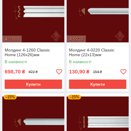
Молдинг 4-1260 Classic
Молдинг 4-0220 Classic
Home (126x26)мм
Home (22x13)мм
В наявності
В наявності
698,70
130,90
₴
₴
822 ₴
154 ₴
Купити
Купити
–15%
–15%