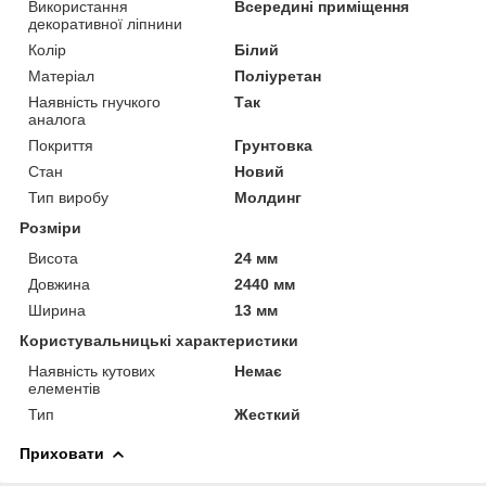
Використання
Всередині приміщення
декоративної ліпнини
Колір
Білий
Матеріал
Поліуретан
Наявність гнучкого
Так
аналога
Покриття
Грунтовка
Стан
Новий
Тип виробу
Молдинг
Розміри
Висота
24 мм
Довжина
2440 мм
Ширина
13 мм
Користувальницькі характеристики
Наявність кутових
Немає
елементів
Тип
Жесткий
Приховати