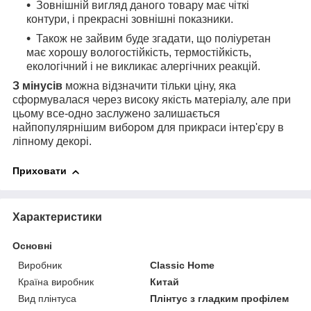
Зовнішній вигляд даного товару має чіткі
контури, і прекрасні зовнішні показники.
Також не зайвим буде згадати, що поліуретан
має хорошу вологостійкість, термостійкість,
екологічний і не викликає алергічних реакцій.
З мінусів
можна відзначити тільки ціну, яка
сформувалася через високу якість матеріалу, але при
цьому все-одно заслужено залишається
найпопулярнішим вибором для прикраси інтер'єру в
ліпному декорі.
Приховати
Характеристики
Основні
Виробник
Classic Home
Країна виробник
Китай
Вид плінтуса
Плінтус з гладким профілем