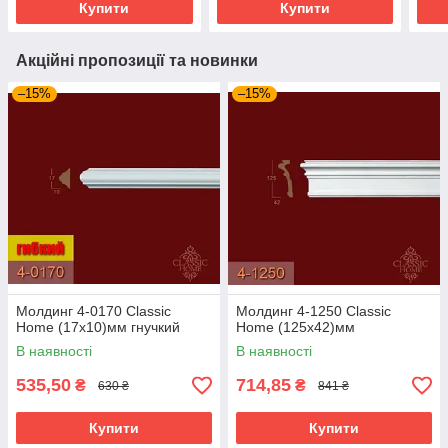
Купити
Купити
Акційні пропозиції та новинки
–15%
–15%
Молдинг 4-0170 Classic
Молдинг 4-1250 Classic
Home (17x10)мм гнучкий
Home (125x42)мм
В наявності
В наявності
535,50
714,85
₴
₴
630 ₴
841 ₴
Купити
Купити