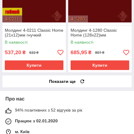
Молдинг 4-0211 Classic Home
Молдинг 4-1280 Classic
(21x12)мм гнучкий
Home (128x22)мм
В наявності
В наявності
537,20
685,95
₴
₴
632 ₴
807 ₴
Купити
Купити
Показати ще
Про нас
94% позитивних з 52 відгуків за рік
Працює з 02.01.2020
м. Київ