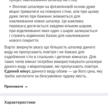
Вінілові шпалери на флізеліновій основі дуже
міцно триматися на поверхні стіни, але при цьому
дуже легко при бажанні знімаються для
наклеювання нових шпалер. Це важлива
перевага досягається завдяки кільком шарам,
при відклеюванні яких один з шарів залишається
і служить відмінною базою для наклеювання
нового покриття.
Варто звернути увагу що більшість шпалер даного
виду не пропускають повітря і не бажані для
оздоблення стін в спальнях і дитячих кімнатах. Для
таких типів кімнат потрібно використовувати шпалери
даного виду з мікропорами, які пропускають повітря.
Єдиний мінус
данного виду обоев — це його ціна, яку
треба заплатити за безсумнівно чудову якість.
Приховати
Характеристики