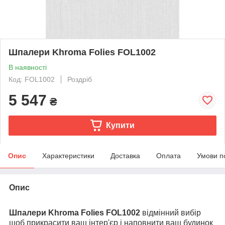
Шпалери Khroma Folies FOL1002
В наявності
Код: FOL1002
Роздріб
5 547
₴
Купити
Опис
Характеристики
Доставка
Оплата
Умови п
Опис
Шпалери Khroma Folies FOL1002
відмінний вибір
щоб прикрасити ваш інтер'єр і наповнити ваш будинок