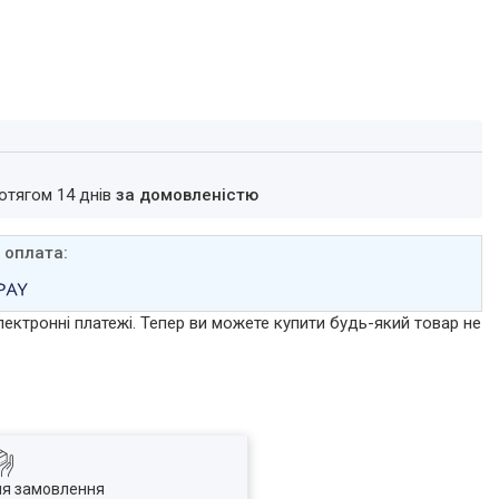
ротягом 14 днів
за домовленістю
лектронні платежі. Тепер ви можете купити будь-який товар не
ля замовлення