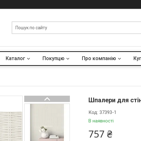
Каталог
Покупцю
Про компанію
Куп
Шпалери для стін
Код:
37393-1
В наявності
757 ₴