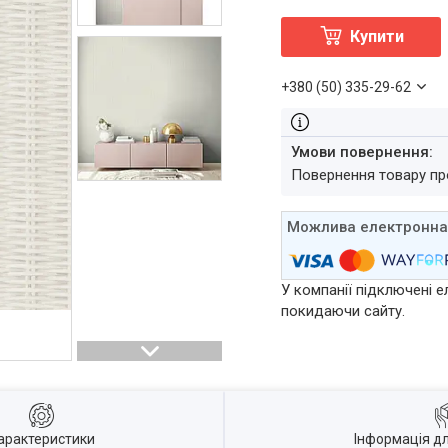
Купити
+380 (50) 335-29-62
повернення товару п
У компанії підключені е
покидаючи сайту.
арактеристики
Інформація д