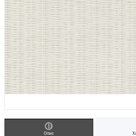
Опис
Х