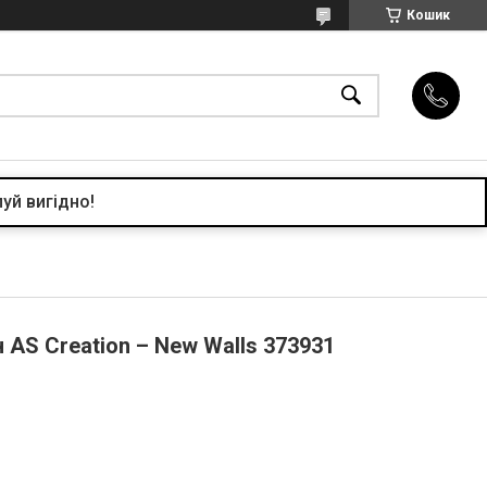
Кошик
уй вигідно!
 AS Creation – New Walls 373931