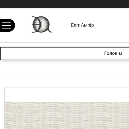
Еліт Ампір
Головна