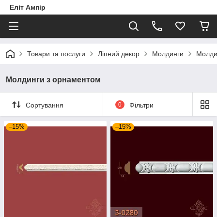
Еліт Ампір
Товари та послуги
Ліпний декор
Молдинги
Молди
Молдинги з орнаментом
Сортування
0
Фільтри
–15%
–15%