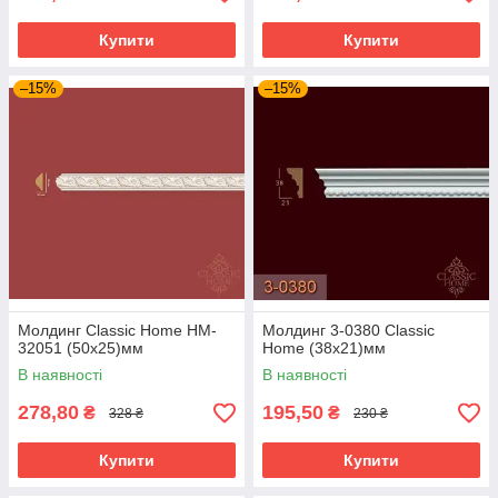
Купити
Купити
–15%
–15%
Молдинг Classic Home HM-
Молдинг 3-0380 Classic
32051 (50х25)мм
Home (38x21)мм
В наявності
В наявності
278,80
195,50
₴
₴
328 ₴
230 ₴
Купити
Купити