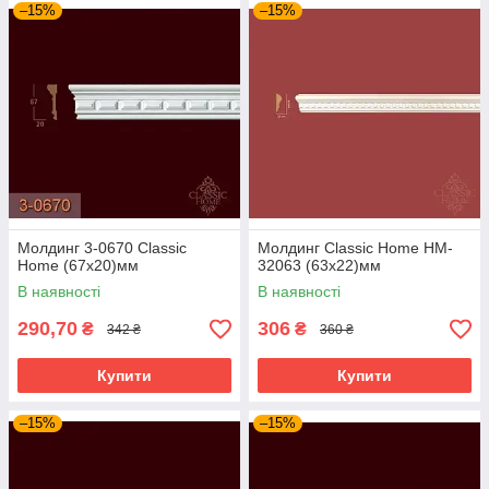
–15%
–15%
Молдинг 3-0670 Classic
Молдинг Classic Home HM-
Home (67x20)мм
32063 (63х22)мм
В наявності
В наявності
290,70
306
₴
₴
342 ₴
360 ₴
Купити
Купити
–15%
–15%