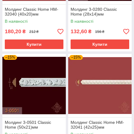
Молдинг Classic Home HM-
Молдинг 3-0280 Classic
32040 (40х20)мм
Home (28x14)мм
В наявності
В наявності
180,20
132,60
₴
₴
212 ₴
156 ₴
Купити
Купити
–15%
–15%
Молдинг 3-0501 Classic
Молдинг Classic Home HM-
Home (50x21)мм
32041 (42х25)мм