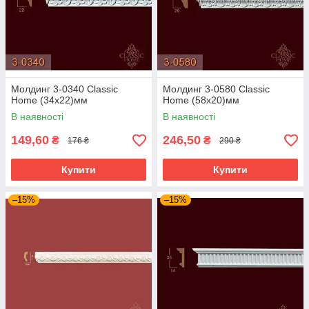
Молдинг 3-0340 Classic
Молдинг 3-0580 Classic
Home (34x22)мм
Home (58x20)мм
В наявності
В наявності
149,60
246,50
₴
₴
176 ₴
290 ₴
Купити
Купити
–15%
–15%