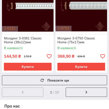
Молдинг 3-0381 Classic
Молдинг 3-0750 Classic
Home (38x12)мм
Home (75x17)мм
В наявності
В наявності
144,50
368,90
₴
₴
170 ₴
434 ₴
Купити
Купити
Показати ще
1
/ 10
Про нас