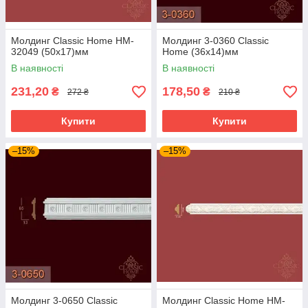
Молдинг Classic Home HM-
Молдинг 3-0360 Classic
32049 (50х17)мм
Home (36x14)мм
В наявності
В наявності
231,20
178,50
₴
₴
272 ₴
210 ₴
Купити
Купити
–15%
–15%
Молдинг 3-0650 Classic
Молдинг Classic Home HM-