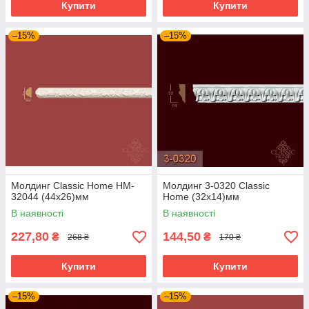
Купити
Купити
–15%
–15%
Молдинг Classic Home HM-
Молдинг 3-0320 Classic
32044 (44х26)мм
Home (32x14)мм
В наявності
В наявності
227,80
144,50
₴
₴
268 ₴
170 ₴
Купити
Купити
–15%
–15%