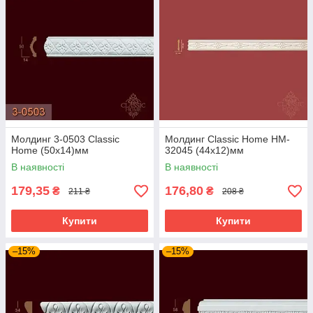
Молдинг 3-0503 Classic
Молдинг Classic Home HM-
Home (50x14)мм
32045 (44х12)мм
В наявності
В наявності
179,35
176,80
₴
₴
211 ₴
208 ₴
Купити
Купити
–15%
–15%